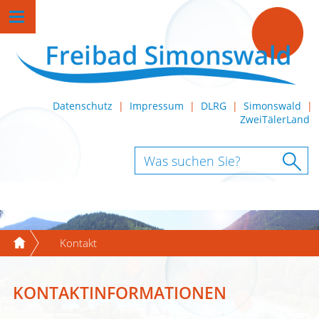
Datenschutz
|
Impressum
|
DLRG
|
Simonswald
|
ZweiTälerLand
Kontakt
KONTAKTINFORMATIONEN