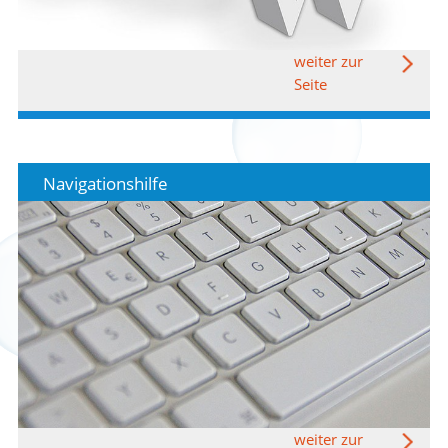
weiter zur
Seite
Navigationshilfe
weiter zur