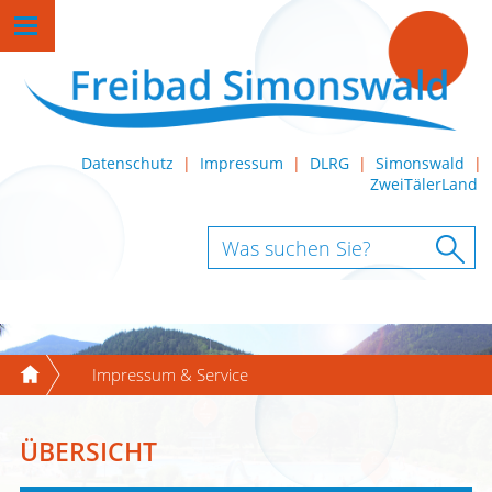
Datenschutz
|
Impressum
|
DLRG
|
Simonswald
|
ZweiTälerLand
Impressum & Service
ÜBERSICHT