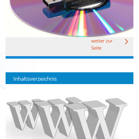
weiter zur
Seite
Inhaltsverzeichnis