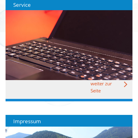
Service
weiter zur
Seite
Impressum