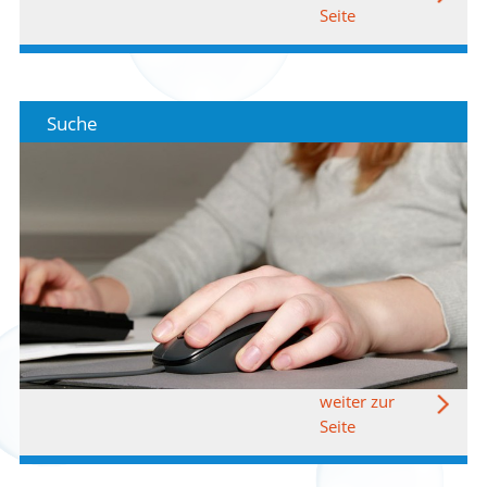
Seite
Suche
weiter zur
Seite